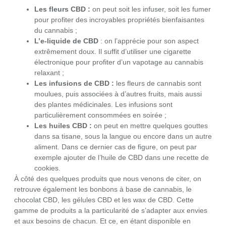
Les fleurs CBD :
on peut soit les infuser, soit les fumer
pour profiter des incroyables propriétés bienfaisantes
du cannabis ;
L’e-liquide de CBD
: on l’apprécie pour son aspect
extrêmement doux. Il suffit d’utiliser une cigarette
électronique pour profiter d’un vapotage au cannabis
relaxant ;
Les infusions de CBD :
les fleurs de cannabis sont
moulues, puis associées à d’autres fruits, mais aussi
des plantes médicinales. Les infusions sont
particulièrement consommées en soirée ;
Les huiles CBD :
on peut en mettre quelques gouttes
dans sa tisane, sous la langue ou encore dans un autre
aliment. Dans ce dernier cas de figure, on peut par
exemple ajouter de l’huile de CBD dans une recette de
cookies.
À côté des quelques produits que nous venons de citer, on
retrouve également les bonbons à base de cannabis, le
chocolat CBD, les gélules CBD et les wax de CBD. Cette
gamme de produits a la particularité de s’adapter aux envies
et aux besoins de chacun. Et ce, en étant disponible en