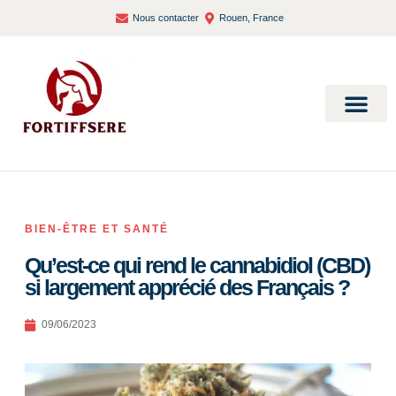
Nous contacter
Rouen, France
Bien-être et santé
BIEN-ÊTRE ET SANTÉ
Qu’est-ce qui rend le cannabidiol (CBD)
si largement apprécié des Français ?
09/06/2023