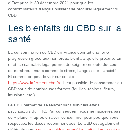
d’État prise le 30 décembre 2021 pour que les
consommateurs français puissent se procurer légalement du
CBD.
Les bienfaits du CBD sur la
santé
La consommation de CBD en France connaît une forte
progression grâce aux nombreux bienfaits qu’elle procure. En
effet, ce cannabis légal permet de soigner en toute douceur
de nombreux maux comme le stress, l’angoisse et l’anxiété.
Et comme on peut le voir sur ce site
https://www.lafermeducbd.fr/
, il est possible de consommer du
CBD sous de nombreuses formes (feuilles, résines, fleurs,
infusions, etc.).
Le CBD permet de se relaxer sans subir les effets
psychoactifs du THC. Par conséquent, vous ne risquerez pas
de « planer » après en avoir consommé, pour peu que vous
respectiez les doses recommandées. Le CBD est également
plébiscité pour
ses incroyables propriétés anti-inflammatoires
.