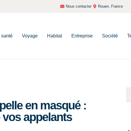
Nous contacter
Rouen, France
t santé
Voyage
Habitat
Entreprise
Société
T
pelle en masqué :
e vos appelants