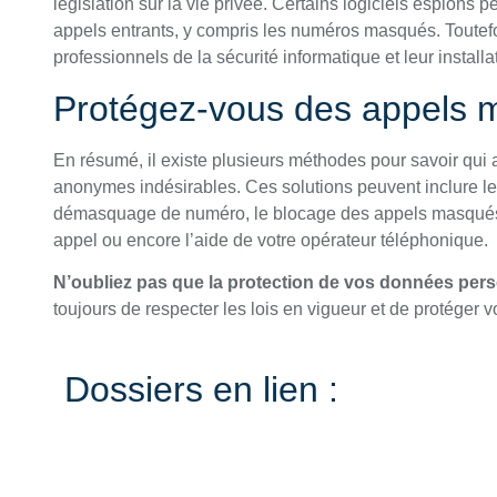
législation sur la vie privée. Certains logiciels espions 
appels entrants, y compris les numéros masqués. Toutefois
professionnels de la sécurité informatique et leur install
Protégez-vous des appels 
En résumé, il existe plusieurs méthodes pour savoir qui 
anonymes indésirables. Ces solutions peuvent inclure le r
démasquage de numéro, le blocage des appels masqués s
appel ou encore l’aide de votre opérateur téléphonique.
N’oubliez pas que la protection de vos données perso
toujours de respecter les lois en vigueur et de protéger v
Dossiers en lien :