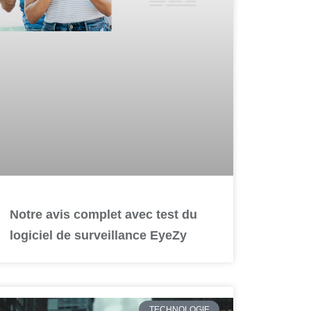
Notre avis complet avec test du
logiciel de surveillance EyeZy
TECHNOLOGIE