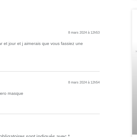
8 mars 2024 à 12h53
r et jour et j aimerais que vous fassiez une
8 mars 2024 à 12h54
umero masque
bligatoires sont indiqués avec
*