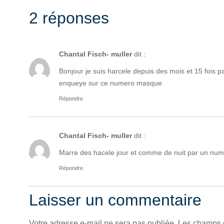
2 réponses
Chantal Fisch- muller
dit :
Bonjour je suis harcele depuis des mois et 15 fois pa
enqueye sur ce numero masque
Répondre
Chantal Fisch- muller
dit :
Marre des hacele jour et comme de nuit par un n
Répondre
Laisser un commentaire
Votre adresse e-mail ne sera pas publiée.
Les champs o