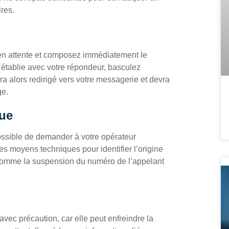
res.
en attente et composez immédiatement le
établie avec votre répondeur, basculez
a alors redirigé vers votre messagerie et devra
ge.
que
possible de demander à votre opérateur
s moyens techniques pour identifier l’origine
comme la suspension du numéro de l’appelant
 avec précaution, car elle peut enfreindre la