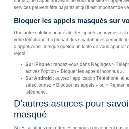
numéro de l’appelant avant de vous transférer l’appel av
services peuvent être payants et qu’il est important de vérif
Bloquer les appels masqués sur vo
Une autre solution pour éviter les appels anonymes est
votre téléphone. La plupart des smartphones permettent 
d’appel. Ainsi, lorsque quelqu’un tente de vous appeler
rejeté.
Sur iPhone
: rendez-vous dans Réglages > Télépho
activez l’option « Bloquer les appels inconnus ».
Sur Android
: ouvrez l’application Téléphone, all
sélectionnez « Bloquer les appels » ou « Rejeter 
téléphone.
D’autres astuces pour savoi
masqué
Si les solutions précédentes ne vous conviennent pas o