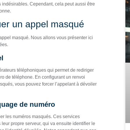
ls indésirables. Cependant, cela peut aussi être
sonne.
uer un appel masqué
un appel masqué. Nous allons vous présenter ici
ées.
el
érateurs téléphoniques qui permet de rediriger
ro de téléphone. En configurant un renvoi
squés, vous pouvez forcer l’appelant à dévoiler
squage de numéro
quer les numéros masqués. Ces services
eur propre serveur, qui va ensuite identifier le