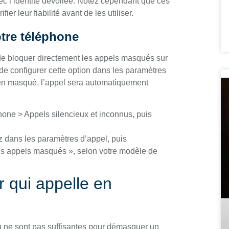
ec l’identité dévoilée. Notez cependant que ces
ier leur fiabilité avant de les utiliser.
tre téléphone
 de bloquer directement les appels masqués sur
de configurer cette option dans les paramètres
 en masqué, l’appel sera automatiquement
ne > Appels silencieux et inconnus, puis
ez dans les paramètres d’appel, puis
les appels masqués », selon votre modèle de
r qui appelle en
u ne sont pas suffisantes pour démasquer un