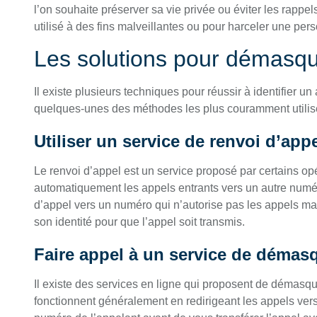
l’on souhaite préserver sa vie privée ou éviter les rappe
utilisé à des fins malveillantes ou pour harceler une per
Les solutions pour démasq
Il existe plusieurs techniques pour réussir à identifier 
quelques-unes des méthodes les plus couramment utilis
Utiliser un service de renvoi d’app
Le renvoi d’appel est un service proposé par certains op
automatiquement les appels entrants vers un autre numé
d’appel vers un numéro qui n’autorise pas les appels ma
son identité pour que l’appel soit transmis.
Faire appel à un service de déma
Il existe des services en ligne qui proposent de démas
fonctionnent généralement en redirigeant les appels vers l