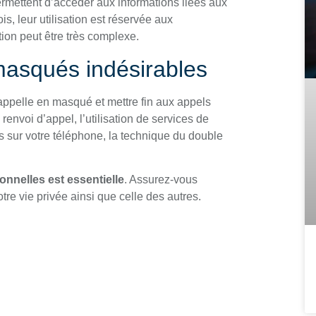
permettent d’accéder aux informations liées aux
, leur utilisation est réservée aux
ation peut être très complexe.
masqués indésirables
appelle en masqué et mettre fin aux appels
envoi d’appel, l’utilisation de services de
ur votre téléphone, la technique du double
nnelles est essentielle
. Assurez-vous
otre vie privée ainsi que celle des autres.