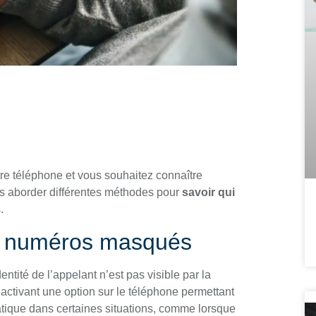
e téléphone et vous souhaitez connaître
ons aborder différentes méthodes pour
savoir qui
.
s numéros masqués
ité de l’appelant n’est pas visible par la
activant une option sur le téléphone permettant
atique dans certaines situations, comme lorsque