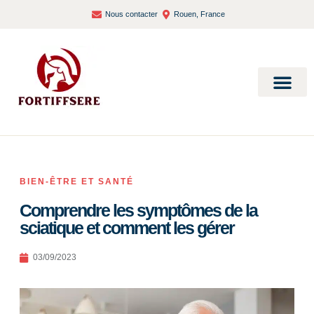
Nous contacter
Rouen, France
Bien-être et santé
BIEN-ÊTRE ET SANTÉ
Comprendre les symptômes de la
sciatique et comment les gérer
03/09/2023