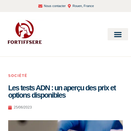
Nous contacter
Rouen, France
Bien-être et santé
SOCIÉTÉ
Les tests ADN : un aperçu des prix et
options disponibles
25/06/2023