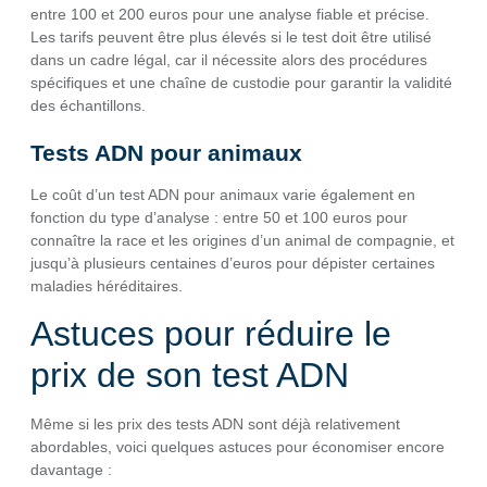
entre 100 et 200 euros pour une analyse fiable et précise.
Les tarifs peuvent être plus élevés si le test doit être utilisé
dans un cadre légal, car il nécessite alors des procédures
spécifiques et une chaîne de custodie pour garantir la validité
des échantillons.
Tests ADN pour animaux
Le coût d’un test ADN pour animaux varie également en
fonction du type d’analyse : entre 50 et 100 euros pour
connaître la race et les origines d’un animal de compagnie, et
jusqu’à plusieurs centaines d’euros pour dépister certaines
maladies héréditaires.
Astuces pour réduire le
prix de son test ADN
Même si les prix des tests ADN sont déjà relativement
abordables, voici quelques astuces pour économiser encore
davantage :