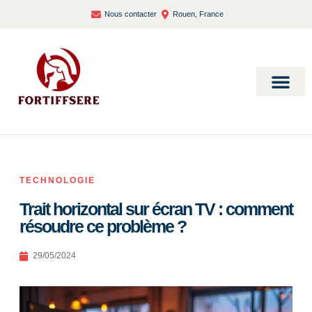
Nous contacter
Rouen, France
Bien-être et santé
TECHNOLOGIE
Trait horizontal sur écran TV : comment
résoudre ce problème ?
29/05/2024