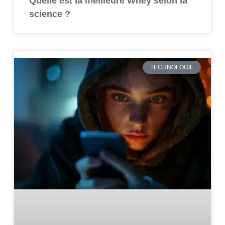
Quelle est la meilleure Whey selon la
science ?
TECHNOLOGIE