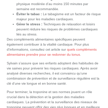
physique modérée d’au moins 150 minutes par
semaine est recommandée.
Éviter le tabac :
Le tabagisme est un facteur de risque
majeur pour les maladies cardiaques.
Gérer le stress :
Techniques de relaxation et loisirs
peuvent réduire les risques de problèmes cardiaques
liés au stress.
Des compléments alimentaires spécifiques peuvent
également contribuer à la vitalité cardiaque. Pour plus
d’informations, consultez cet article sur
quels compléments
alimentaires prendre pour se redonner du tonus
.
Sylvain s’assure que ses enfants adoptent des habitudes de
vie saines pour prévenir les risques cardiaques. Après avoir
analysé diverses recherches, il est convaincu qu’une
combinaison de prévention et de surveillance régulière est la
clé d’une vie longue et en bonne santé.
Pour terminer, la troponine et ses normes jouent un rôle
crucial dans la détection et la gestion des maladies
cardiaques. La prévention et la surveillance des niveaux de
troponine peuvent offrir des vies plus longues et en meilleure