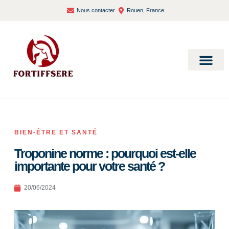
Nous contacter
Rouen, France
Bien-être et santé
BIEN-ÊTRE ET SANTÉ
Troponine norme : pourquoi est-elle
importante pour votre santé ?
20/06/2024