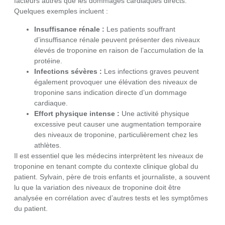
facteurs autres que les dommages cardiaques directs.
Quelques exemples incluent :
Insuffisance rénale :
Les patients souffrant
d’insuffisance rénale peuvent présenter des niveaux
élevés de troponine en raison de l’accumulation de la
protéine.
Infections sévères :
Les infections graves peuvent
également provoquer une élévation des niveaux de
troponine sans indication directe d’un dommage
cardiaque.
Effort physique intense :
Une activité physique
excessive peut causer une augmentation temporaire
des niveaux de troponine, particulièrement chez les
athlètes.
Il est essentiel que les médecins interprètent les niveaux de
troponine en tenant compte du contexte clinique global du
patient. Sylvain, père de trois enfants et journaliste, a souvent
lu que la variation des niveaux de troponine doit être
analysée en corrélation avec d’autres tests et les symptômes
du patient.