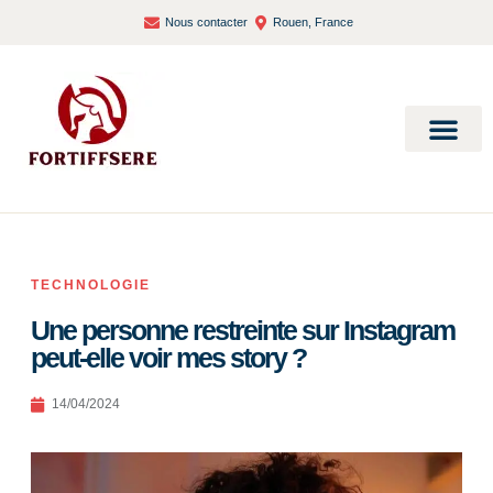
Nous contacter
Rouen, France
Bien-être et santé
TECHNOLOGIE
Une personne restreinte sur Instagram
peut-elle voir mes story ?
14/04/2024