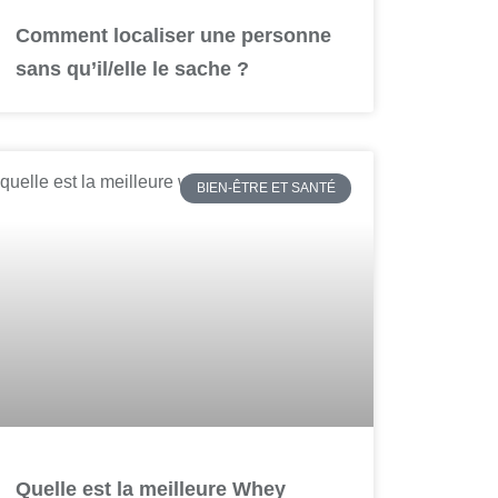
Comment localiser une personne
sans qu’il/elle le sache ?
BIEN-ÊTRE ET SANTÉ
Quelle est la meilleure Whey