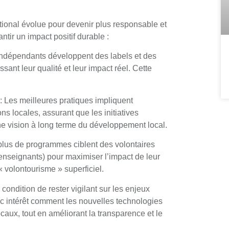
ational évolue pour devenir plus responsable et
tir un impact positif durable :
ndépendants développent des labels et des
sant leur qualité et leur impact réel. Cette
: Les meilleures pratiques impliquent
s locales, assurant que les initiatives
ne vision à long terme du développement local.
plus de programmes ciblent des volontaires
nseignants) pour maximiser l’impact de leur
« volontourisme » superficiel.
 condition de rester vigilant sur les enjeux
ec intérêt comment les nouvelles technologies
locaux, tout en améliorant la transparence et le