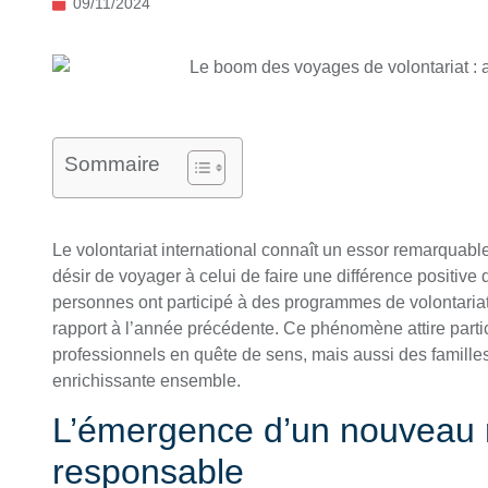
09/11/2024
Sommaire
Le volontariat international connaît un essor remarquabl
désir de voyager à celui de faire une différence positive
personnes ont participé à des programmes de volontaria
rapport à l’année précédente. Ce phénomène attire partic
professionnels en quête de sens, mais aussi des famille
enrichissante ensemble.
L’émergence d’un nouveau
responsable