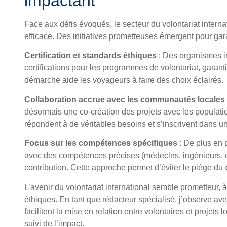
impactant
Face aux défis évoqués, le secteur du volontariat intern
efficace. Des initiatives prometteuses émergent pour garan
Certification et standards éthiques
: Des organismes i
certifications pour les programmes de volontariat, garantis
démarche aide les voyageurs à faire des choix éclairés.
Collaboration accrue avec les communautés locales
désormais une co-création des projets avec les population
répondent à de véritables besoins et s’inscrivent dans u
Focus sur les compétences spécifiques
: De plus en 
avec des compétences précises (médecins, ingénieurs, e
contribution. Cette approche permet d’éviter le piège du 
L’avenir du volontariat international semble prometteur, à
éthiques. En tant que rédacteur spécialisé, j’observe av
facilitent la mise en relation entre volontaires et projets 
suivi de l’impact.