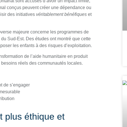
tariat sont accusés d’avoir un impact limité,
s mal conçus peuvent créer une dépendance ou
sir des initiatives
véritablement bénéfiques
et
overse majeure concerne les programmes de
ie du Sud-Est. Des études ont montré que cette
poser les enfants à des risques d’exploitation.
ransformation de l’aide humanitaire en produit
es besoins réels des communautés locales.
t de s’engager
t mesurable
ibution
t plus éthique et