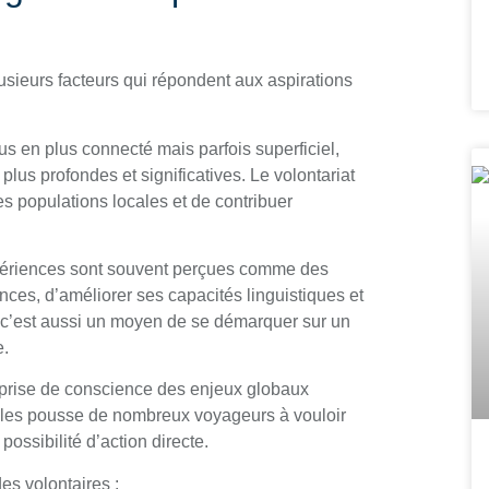
lusieurs facteurs qui répondent aux aspirations
s en plus connecté mais parfois superficiel,
lus profondes et significatives. Le volontariat
es populations locales et de contribuer
ériences sont souvent perçues comme des
es, d’améliorer ses capacités linguistiques et
, c’est aussi un moyen de se démarquer sur un
e.
 prise de conscience des enjeux globaux
ales pousse de nombreux voyageurs à vouloir
possibilité d’action directe.
es volontaires :