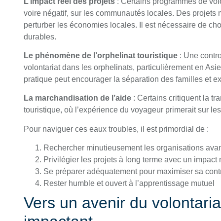
L’impact réel des projets
: Certains programmes de volon
voire négatif, sur les communautés locales. Des projet
perturber les économies locales. Il est nécessaire de choi
durables.
Le phénomène de l’orphelinat touristique
: Une contr
volontariat dans les orphelinats, particulièrement en As
pratique peut encourager la séparation des familles et ex
La marchandisation de l’aide
: Certains critiquent la t
touristique, où l’expérience du voyageur primerait sur l
Pour naviguer ces eaux troubles, il est primordial de :
Rechercher minutieusement les organisations avan
Privilégier les projets à long terme avec un impac
Se préparer adéquatement pour maximiser sa contr
Rester humble et ouvert à l’apprentissage mutuel
Vers un avenir du volontaria