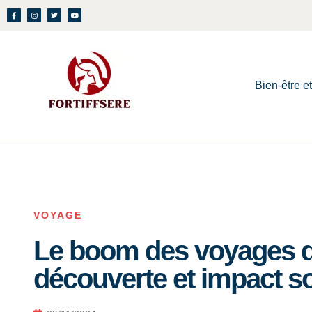
Bien-être e
VOYAGE
Le boom des voyages de 
découverte et impact so