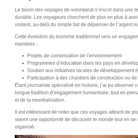
Le boom des voyages de volontariat s’inscrit dans une t
durable. Les voyageurs cherchent de plus en plus à avo
visitent, au-delà du simple fait de dépenser de l’argent l
Cette évolution du tourisme traditionnel vers un engage
manières :
Projets de conservation de l’environnement
Programmes d’éducation dans les pays en dével
Soutien aux initiatives locales de développement
Participation à des chantiers de construction ou de
Étant journaliste spécialisé en histoire, j’ai pu observ
longue tradition d’engagement humanitaire, tout en pren
et de la mondialisation.
Il est intéressant de noter que ces voyages attirent de p
voient une opportunité de découvrir le monde tout en se s
organisé.