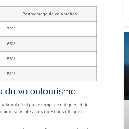
Pourcentage de volontaires
72%
65%
58%
51%
es du volontourisme
ernational n’est pas exempt de critiques et de
ièrement sensible à ces questions éthiques
.