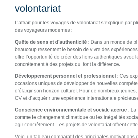
volontariat
L’attrait pour les voyages de volontariat s’explique par p
des voyageurs modernes :
Quête de sens et d’authenticité
: Dans un monde de plu
beaucoup ressentent le besoin de vivre des expériences p
offre l’opportunité de créer des liens authentiques avec l
concrètement à des projets qui font la différence.
Développement personnel et professionnel
: Ces exp
occasions uniques de développer de nouvelles compétenc
d’élargir son horizon culturel. Pour de nombreux jeunes
CV et d’acquérir une expérience internationale précieus
Conscience environnementale et sociale accrue
: La
comme le changement climatique ou les inégalités soci
agir concrètement. Les projets de volontariat offrent cette 
Voici un tableau comparatif des principales motivations d