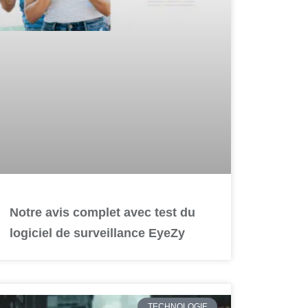
Notre avis complet avec test du
logiciel de surveillance EyeZy
TECHNOLOGIE