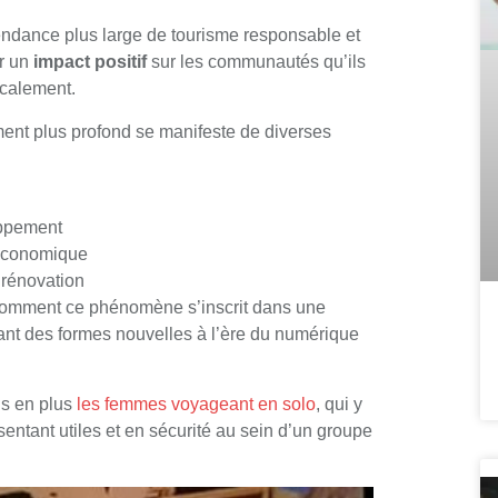
endance plus large de tourisme responsable et
ir un
impact positif
sur les communautés qu’ils
ocalement.
ment plus profond se manifeste de diverses
oppement
 économique
 rénovation
er comment ce phénomène s’inscrit dans une
ant des formes nouvelles à l’ère du numérique
lus en plus
les femmes voyageant en solo
, qui y
entant utiles et en sécurité au sein d’un groupe