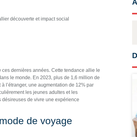
A
D
e ces dernières années. Cette tendance allie le
 dans le monde. En 2023, plus de 1,6 million de
t à l’étranger, une augmentation de 12% par
ulièrement les jeunes adultes et les
s désireuses de vivre une expérience
 mode de voyage