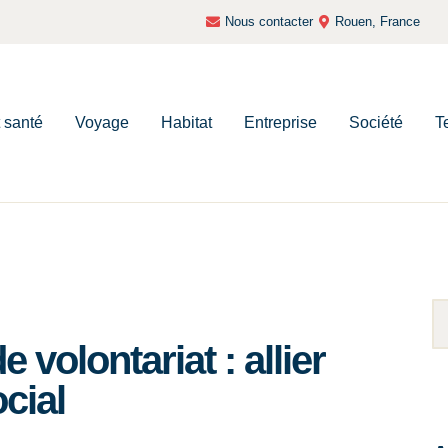
Nous contacter
Rouen, France
t santé
Voyage
Habitat
Entreprise
Société
T
volontariat : allier
cial