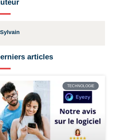
uteur
Sylvain
erniers articles
TECHNOLOGIE