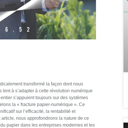
radicalement transformé la façon dont nous
 lent à s’adapter à cette révolution numérique
entier s’appuient toujours sur des systèmes
pelons la « fracture papier-numérique ». Ce
catif sur l’efficacité, la rentabilité et
article, nous approfondirons la nature de ce
te du papier dans les entreprises modernes et les