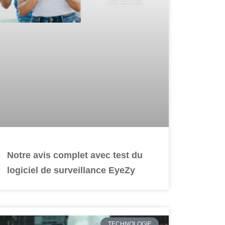
Notre avis complet avec test du
logiciel de surveillance EyeZy
TECHNOLOGIE