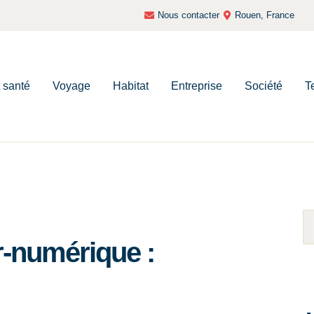
Nous contacter
Rouen, France
t santé
Voyage
Habitat
Entreprise
Société
T
r-numérique :