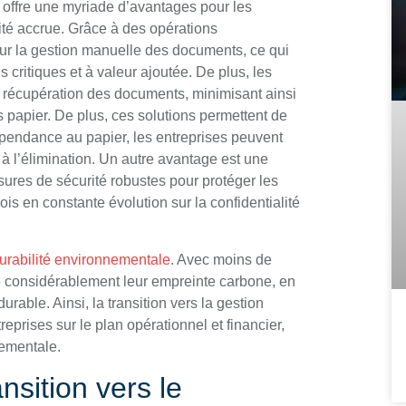
 offre une myriade d’avantages pour les
cité accrue. Grâce à des opérations
sur la gestion manuelle des documents, ce qui
critiques et à valeur ajoutée. De plus, les
et récupération des documents, minimisant ainsi
papier. De plus, ces solutions permettent de
épendance au papier, les entreprises peuvent
 à l’élimination. Un autre avantage est une
ures de sécurité robustes pour protéger les
is en constante évolution sur la confidentialité
urabilité environnementale
. Avec moins de
e considérablement leur empreinte carbone, en
rable. Ainsi, la transition vers la gestion
rises sur le plan opérationnel et financier,
nementale.
nsition vers le