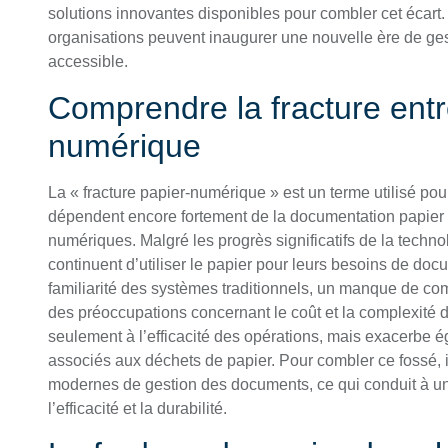
solutions innovantes disponibles pour combler cet écart.
organisations peuvent inaugurer une nouvelle ère de ges
accessible.
Comprendre la fracture entre
numérique
La « fracture papier-numérique » est un terme utilisé pour
dépendent encore fortement de la documentation papier 
numériques. Malgré les progrès significatifs de la tech
continuent d’utiliser le papier pour leurs besoins de docu
familiarité des systèmes traditionnels, un manque de c
des préoccupations concernant le coût et la complexité de 
seulement à l’efficacité des opérations, mais exacerbe
associés aux déchets de papier. Pour combler ce fossé, i
modernes de gestion des documents, ce qui conduit à un
l’efficacité et la durabilité.