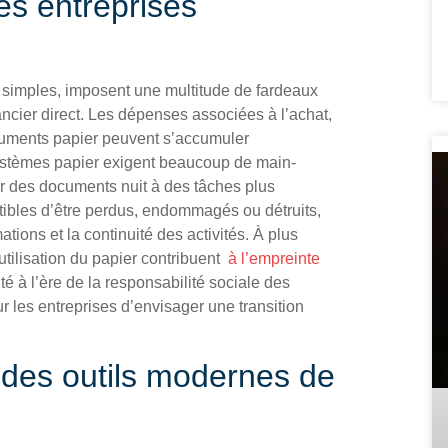
es entreprises
 simples, imposent une multitude de fardeaux
nancier direct. Les dépenses associées à l’achat,
ocuments papier peuvent s’accumuler
ystèmes papier exigent beaucoup de main-
r des documents nuit à des tâches plus
tibles d’être perdus, endommagés ou détruits,
tions et la continuité des activités. À plus
tilisation du papier contribuent
à l’empreinte
té à l’ère de la responsabilité sociale des
r les entreprises d’envisager une transition
s des outils modernes de