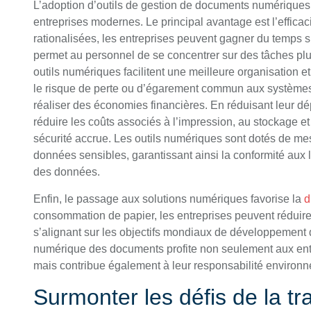
L’adoption d’outils de gestion de documents numériques
entreprises modernes. Le principal avantage est l’effica
rationalisées, les entreprises peuvent gagner du temps 
permet au personnel de se concentrer sur des tâches plus 
outils numériques facilitent une meilleure organisation 
le risque de perte ou d’égarement commun aux systèmes 
réaliser des économies financières. En réduisant leur d
réduire les coûts associés à l’impression, au stockage et
sécurité accrue. Les outils numériques sont dotés de mes
données sensibles, garantissant ainsi la conformité aux lo
des données.
Enfin, le passage aux solutions numériques favorise la
d
consommation de papier, les entreprises peuvent réduir
s’alignant sur les objectifs mondiaux de développement du
numérique des documents profite non seulement aux entrep
mais contribue également à leur responsabilité environ
Surmonter les défis de la tra