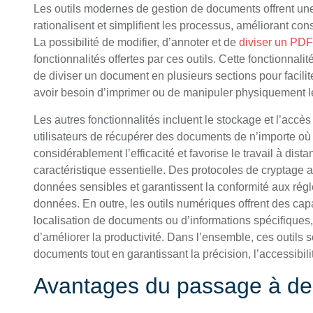
Les outils modernes de gestion de documents offrent une
rationalisent et simplifient les processus, améliorant co
La possibilité de modifier, d’annoter et de
diviser un PDF
fonctionnalités offertes par ces outils. Cette fonctionnal
de diviser un document en plusieurs sections pour facilite
avoir besoin d’imprimer ou de manipuler physiquement 
Les autres fonctionnalités incluent le stockage et l’accè
utilisateurs de récupérer des documents de n’importe où 
considérablement l’efficacité et favorise le travail à dis
caractéristique essentielle. Des protocoles de cryptage 
données sensibles et garantissent la conformité aux rég
données. En outre, les outils numériques offrent des capa
localisation de documents ou d’informations spécifiques
d’améliorer la productivité. Dans l’ensemble, ces outils s
documents tout en garantissant la précision, l’accessibilit
Avantages du passage à de