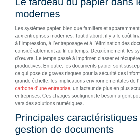
Le fardeau du papier dans l
modernes
Les systèmes papier, bien que familiers et apparemment
aux entreprises modernes. Tout d’abord, il y a le coût fi
à l’impression, à l’entreposage et à l’élimination des d
considérablement au fil du temps. Deuxièmement, les s
d’œuvre. Le temps passé à imprimer, classer et récupére
productives. En outre, les documents papier sont suscep
ce qui pose de graves risques pour la sécurité des informa
grande échelle, les implications environnementales de l’u
carbone d’une entreprise
, un facteur de plus en plus scru
entreprises. Ces charges soulignent le besoin urgent pou
vers des solutions numériques.
Principales caractéristique
gestion de documents