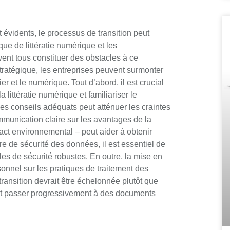
évidents, le processus de transition peut
ue de littératie numérique et les
nt tous constituer des obstacles à ce
atégique, les entreprises peuvent surmonter
r et le numérique. Tout d’abord, il est crucial
 littératie numérique et familiariser le
des conseils adéquats peut atténuer les craintes
unication claire sur les avantages de la
pact environnemental – peut aider à obtenir
re de sécurité des données, il est essentiel de
les de sécurité robustes. En outre, la mise en
sonnel sur les pratiques de traitement des
transition devrait être échelonnée plutôt que
t passer progressivement à des documents