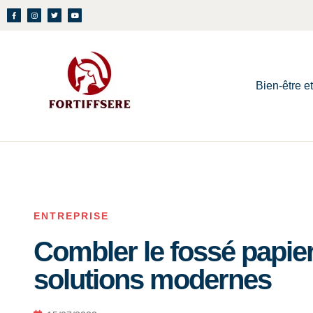
Bien-être e
ENTREPRISE
Combler le fossé papie
solutions modernes