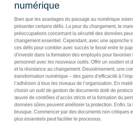
numérique
Bien que les avantages du passage au numérique soient 
présenter certains défis. La peur du changement, le manq
préoccupations concernant la sécurité des données peuve
changement essentiel. Cependant, avec une approche str
ces défis pour combler avec succès le fossé entre le papie
d’investir dans la formation des employés pour favoriser la
personnel avec les nouveaux outils. Offrir un soutien et 
et la résistance au changement. Deuxièmement, une comm
transformation numérique – des gains d’efficacité à l’im
l’adhésion à tous les niveaux de l’organisation. En matiè
choisir un outil de gestion de documents doté de protoco
œuvre de contrôles d’accès stricts et la formation du per
données sûres peuvent améliorer la protection. Enfin, la 
brusque. Commencer par des documents non critiques e
plus essentiels peut faciliter le processus.