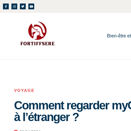
Bien-être e
VOYAGE
Comment regarder myC
à l’étranger ?