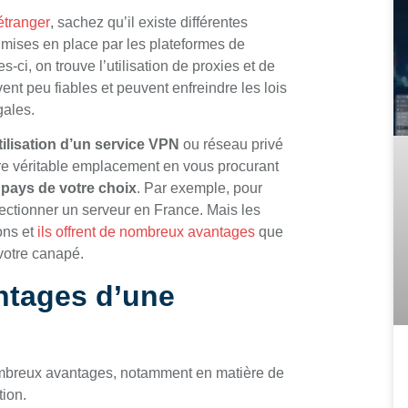
étranger
, sachez qu’il existe différentes
 mises en place par les plateformes de
-ci, on trouve l’utilisation de proxies et de
t peu fiables et peuvent enfreindre les lois
gales.
utilisation d’un service VPN
ou réseau privé
re véritable emplacement en vous procurant
 pays de votre choix
. Par exemple, pour
lectionner un serveur en France. Mais les
ons et
ils offrent de nombreux avantages
que
votre canapé.
ntages d’une
 nombreux avantages, notamment en matière de
tion.