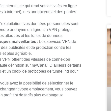
ic internet, ce qui rend vos activités en ligne
ès à internet), des annonceurs et des pirates
d’exploitation, vos données personnelles sont
 rendre anonyme en ligne, un VPN protège
es attaques et les fuites de données.
taques malveillantes
: Les services VPN de
des publicités et de protection contre les
e et plus agréable.
rs VPN offrent des vitesses de connexion
ute définition sur myCanal. D’ailleurs certains
 et un choix de protocoles de tunneling pour
ous avez la possibilité de sélectionner le
n changeant votre emplacement, vous pouvez
 profitant de tarifs plus avantageux