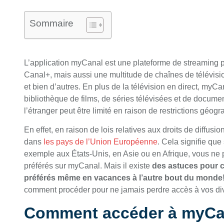
Sommaire
L’application myCanal est une plateforme de streaming 
Canal+, mais aussi une multitude de chaînes de télévisi
et bien d’autres. En plus de la télévision en direct, myC
bibliothèque de films, de séries télévisées et de docume
l’étranger peut être limité en raison de restrictions géog
En effet, en raison de lois relatives aux droits de diffu
dans
les pays de l’Union Européenne
. Cela signifie qu
exemple aux États-Unis, en Asie ou en Afrique, vous n
préférés sur myCanal. Mais il existe
des astuces pour c
préférés même en vacances à l’autre bout du monde
comment procéder pour ne jamais perdre accès à vos di
Comment accéder à myCa