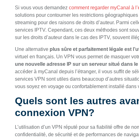
Si vous vous demandez
comment regarder myCanal à l’
solutions pour contourner les restrictions géographiques
streaming pour des raisons de droits d’auteur. Parmi celles
services IPTV. Cependant, ces deux méthodes sont souven
sur les droits d’auteur dans le cas des IPTV, souvent illé
Une alternative
plus sûre et parfaitement légale est l’
virtuel en français. Un VPN vous permet de masquer vot
une nouvelle adresse IP sur un serveur situé dans le
accéder à myCanal depuis l’étranger, il vous suffit de sé
services VPN sont utiles dans beaucoup d’autres situati
vous soyez en voyage ou confortablement installé dans 
Quels sont les autres ava
connexion VPN?
L’utilisation d’un VPN réputé pour sa fiabilité offre de
confidentialité, de sécurité et de performances de naviga