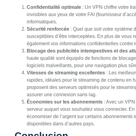
Confidentialité optimale
: Un VPN chiffre votre traf
invisibles aux yeux de votre FAI (fournisseur d’acc
informatiques.
Sécurité renforcée
: Quel que soit votre système 
susceptibles d’être interceptées. En plus de vous
également vos informations confidentielles contre l
Blocage des publicités intempestives et des at
haute qualité sont équipés de fonctions de blocage 
logiciels malveillants, pour une navigation plus sûr
Vitesses de streaming excellentes
: Les meilleu
rapides, idéales pour le streaming de contenu en ha
proposent des serveurs optimisés pour le streaming
assurer une connexion sans lag.
Économies sur les abonnements
: Avec un VPN v
serveur auquel vous souhaitez vous connecter. E
économiser de l’argent sur certains abonnements en
disponibles dans d’autres pays.
Conclusion