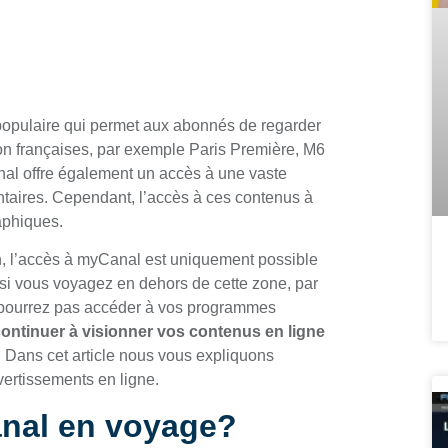
populaire qui permet aux abonnés de regarder
on françaises, par exemple Paris Première, M6
anal offre également un accès à une vaste
ntaires. Cependant, l’accès à ces contenus à
raphiques.
sion, l’accès à myCanal est uniquement possible
e si vous voyagez en dehors de cette zone, par
e pourrez pas accéder à vos programmes
ontinuer à visionner vos contenus en ligne
! Dans cet article nous vous expliquons
vertissements en ligne.
nal en voyage?