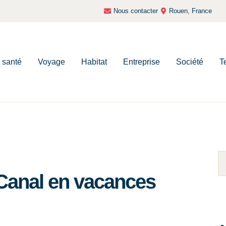
Nous contacter
Rouen, France
t santé
Voyage
Habitat
Entreprise
Société
T
anal en vacances