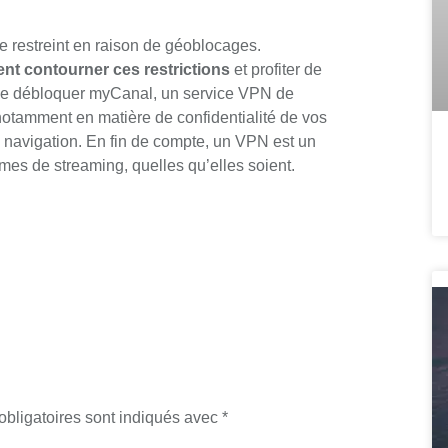
e restreint en raison de géoblocages.
ent contourner ces restrictions
et profiter de
s de débloquer myCanal, un service VPN de
otamment en matière de confidentialité de vos
 navigation. En fin de compte, un VPN est un
ormes de streaming, quelles qu’elles soient.
bligatoires sont indiqués avec
*