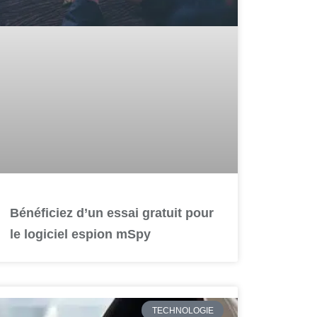
Bénéficiez d’un essai gratuit pour
le logiciel espion mSpy
TECHNOLOGIE