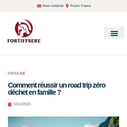
Nous contacter
Rouen, France
Bien-être et santé
VOYAGE
Comment réussir un road trip zéro
déchet en famille ?
04/11/2024