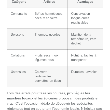
Catégorie
Articles
Avantages
Contenants
Boîtes hermétiques,
Conservation
bocaux en verre
longue durée,
réutilisables
Boissons
Thermos, gourdes
Maintien de la
température, zéro
déchet
Collations
Fruits secs, noix,
Nutritifs, faciles à
légumes crus
transporter
Ustensiles
Couverts
Durables, lavables
réutilisables,
serviettes en tissu
Lors des arrêts pour faire les courses,
privilégiez les
marchés locaux
et les épiceries proposant des produits en
vrac. C’est l’occasion idéale de découvrir les spécialités
régionales tout en soutenant l’économie locale. N’hésitez pas