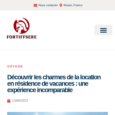
Nous contacter
Rouen, France
Bien-être et santé
VOYAGE
Découvrir les charmes de la location
en résidence de vacances : une
expérience incomparable
13/06/2023