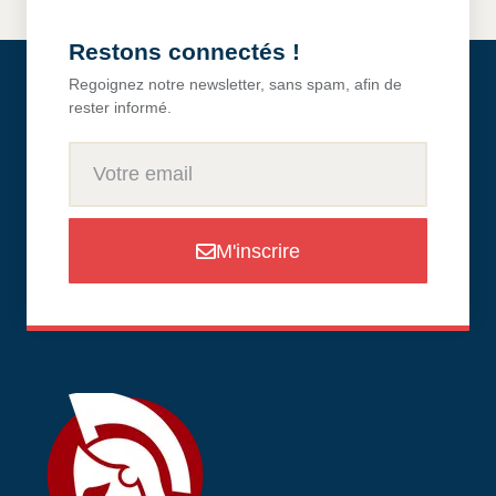
Restons connectés !
Regoignez notre newsletter, sans spam, afin de
rester informé.
M'inscrire