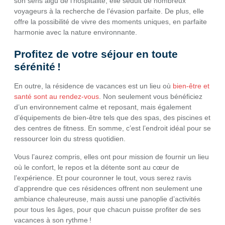
son sens aigu de l’hospitalité, elle séduit de nombreux
voyageurs à la recherche de l’évasion parfaite. De plus, elle
offre la possibilité de vivre des moments uniques, en parfaite
harmonie avec la nature environnante.
Profitez de votre séjour en toute
sérénité !
En outre, la résidence de vacances est un lieu où
bien-être et
santé sont au rendez-vous
. Non seulement vous bénéficiez
d’un environnement calme et reposant, mais également
d’équipements de bien-être tels que des spas, des piscines et
des centres de fitness. En somme, c’est l’endroit idéal pour se
ressourcer loin du stress quotidien.
Vous l’aurez compris, elles ont pour mission de fournir un lieu
où le confort, le repos et la détente sont au cœur de
l’expérience. Et pour couronner le tout, vous serez ravis
d’apprendre que ces résidences offrent non seulement une
ambiance chaleureuse, mais aussi une panoplie d’activités
pour tous les âges, pour que chacun puisse profiter de ses
vacances à son rythme !