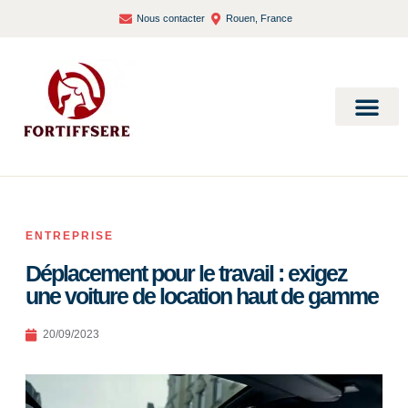
Nous contacter
Rouen, France
Bien-être et santé
ENTREPRISE
Déplacement pour le travail : exigez
une voiture de location haut de gamme
20/09/2023