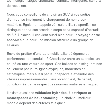
technologie : sièges chauffants, conduite intelligente, caméra
de recul, etc.
Nous vous conseillons de choisir un SUV si vos sorties
d’entreprise impliquent le chargement de nombreux
matériels. Également appelé véhicule utilitaire sportif, il se
distingue par sa carrosserie bicorps et sa capacité d’accueil
de 5 à 7 places. Il convient aussi bien pour un
voyage entre
associés
que pour une mission officielle d’un groupe de
salariés.
Envie de profiter d’une automobile alliant élégance et
performance de conduite ? Choisissez entre un cabriolet, un
coupé ou une voiture de sport. Ces bolides se distinguent non
seulement par leurs lignes atypiques, modernes et
esthétiques, mais aussi par leur capacité à atteindre des
vitesses impressionnantes. Leur location est, de ce fait,
conditionnée par le respect des normes routières en vigueur.
Il existe aussi des
véhicules hybrides, électriques et
monospaces de haut standing
. Le choix du meilleur
modèle dépend des critères tels que :