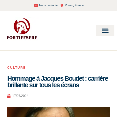
Nous contacter
Rouen, France
Bien-être et santé
CULTURE
Hommage à Jacques Boudet : carrière
brillante sur tous les écrans
17/07/2024