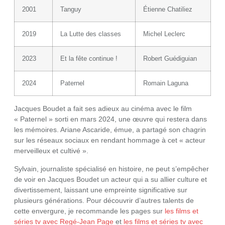
2001
Tanguy
Étienne Chatiliez
2019
La Lutte des classes
Michel Leclerc
2023
Et la fête continue !
Robert Guédiguian
2024
Paternel
Romain Laguna
Jacques Boudet a fait ses adieux au cinéma avec le film
« Paternel » sorti en mars 2024, une œuvre qui restera dans
les mémoires. Ariane Ascaride, émue, a partagé son chagrin
sur les réseaux sociaux en rendant hommage à cet « acteur
merveilleux et cultivé ».
Sylvain, journaliste spécialisé en histoire, ne peut s’empêcher
de voir en Jacques Boudet un acteur qui a su allier culture et
divertissement, laissant une empreinte significative sur
plusieurs générations. Pour découvrir d’autres talents de
cette envergure, je recommande les pages sur
les films et
séries tv avec Regé-Jean Page
et
les films et séries tv avec