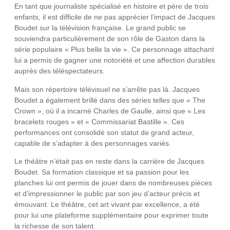
En tant que journaliste spécialisé en histoire et père de trois
enfants, il est difficile de ne pas apprécier l’impact de Jacques
Boudet sur la télévision française. Le grand public se
souviendra particulièrement de son rôle de Gaston dans la
série populaire « Plus belle la vie ». Ce personnage attachant
lui a permis de gagner une notoriété et une affection durables
auprès des téléspectateurs.
Mais son répertoire télévisuel ne s’arrête pas là. Jacques
Boudet a également brillé dans des séries telles que « The
Crown », où il a incarné Charles de Gaulle, ainsi que « Les
bracelets rouges » et « Commissariat Bastille ». Ces
performances ont consolidé son statut de grand acteur,
capable de s’adapter à des personnages variés.
Le théâtre n’était pas en reste dans la carrière de Jacques
Boudet. Sa formation classique et sa passion pour les
planches lui ont permis de jouer dans de nombreuses pièces
et d’impressionner le public par son jeu d’acteur précis et
émouvant. Le théâtre, cet art vivant par excellence, a été
pour lui une plateforme supplémentaire pour exprimer toute
la richesse de son talent.