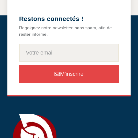
Restons connectés !
Regoignez notre newsletter, sans spam, afin de
rester informé.
M'inscrire