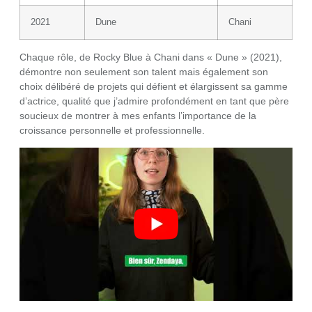
2021
Dune
Chani
Chaque rôle, de Rocky Blue à Chani dans « Dune » (2021),
démontre non seulement son talent mais également son
choix délibéré de projets qui défient et élargissent sa gamme
d’actrice, qualité que j’admire profondément en tant que père
soucieux de montrer à mes enfants l’importance de la
croissance personnelle et professionnelle.