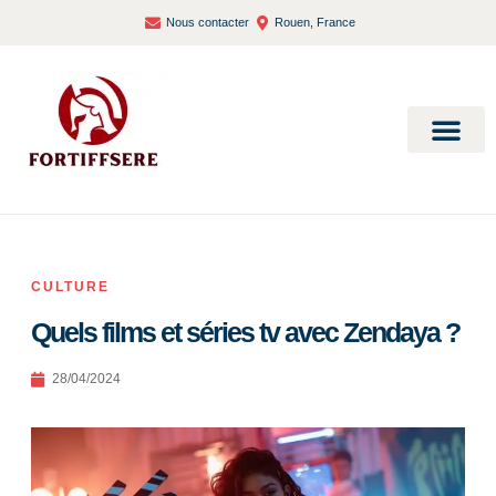
Nous contacter
Rouen, France
Bien-être et santé
CULTURE
Quels films et séries tv avec Zendaya ?
28/04/2024