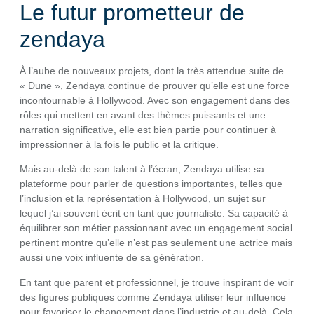
Le futur prometteur de
zendaya
À l’aube de nouveaux projets, dont la très attendue suite de
« Dune », Zendaya continue de prouver qu’elle est une force
incontournable à Hollywood. Avec son engagement dans des
rôles qui mettent en avant des thèmes puissants et une
narration significative, elle est bien partie pour continuer à
impressionner à la fois le public et la critique.
Mais au-delà de son talent à l’écran, Zendaya utilise sa
plateforme pour parler de questions importantes, telles que
l’inclusion et la représentation à Hollywood, un sujet sur
lequel j’ai souvent écrit en tant que journaliste. Sa capacité à
équilibrer son métier passionnant avec un engagement social
pertinent montre qu’elle n’est pas seulement une actrice mais
aussi une voix influente de sa génération.
En tant que parent et professionnel, je trouve inspirant de voir
des figures publiques comme Zendaya utiliser leur influence
pour favoriser le changement dans l’industrie et au-delà. Cela