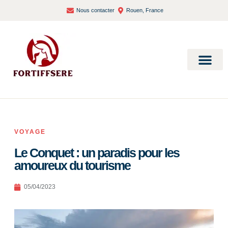
Nous contacter
Rouen, France
Bien-être et santé
VOYAGE
Le Conquet : un paradis pour les
amoureux du tourisme
05/04/2023