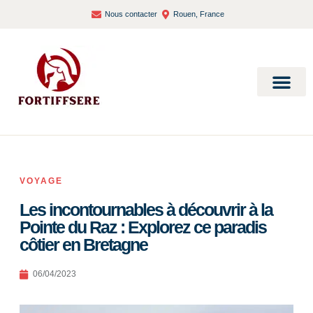
Nous contacter
Rouen, France
Bien-être et santé
VOYAGE
Les incontournables à découvrir à la
Pointe du Raz : Explorez ce paradis
côtier en Bretagne
06/04/2023