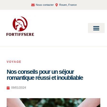
Nous contacter
Rouen, France
Bien-être et santé
VOYAGE
Nos conseils pour un séjour
romantique réussi et inoubliable
09/01/2024