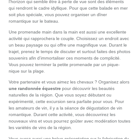
l’horizon qui semble être à perte de vue sont des éléments
qui rendront le cadre idyllique. Pour que cette balade en mer
soit plus spéciale, vous pouvez organiser un dîner
romantique sur le bateau.
Une promenade main dans la main est aussi une excellente
activité qui rapprochera le couple. Choisissez un endroit avec
un beau paysage ou qui offre une magnifique vue. Durant le
trajet, prenez le temps de discuter et surtout faites des photos
souvenirs afin d’immortaliser ces moments de complicité.
Vous pouvez terminer la petite promenade par un pique-
nique sur la plage.
Votre partenaire et vous aimez les chevaux ? Organisez alors
une randonnée équestre
pour découvrir les beautés
naturelles de la région. Que vous soyez débutant ou
expérimenté, cette excursion sera parfaite pour vous. Pour
les amateurs de vin, il y a la séance de dégustation de vin
romantique. Durant cette activité, vous découvrirez les
nouveaux vins et vous pourrez goûter avec modération toutes
les variétés de vins de la région.
Vous aurez aussi une brève présentation sur la fabrication du