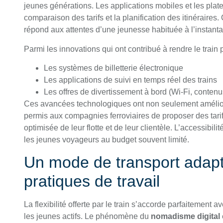
jeunes générations. Les applications mobiles et les platef
comparaison des tarifs et la planification des itinéraires.
répond aux attentes d’une jeunesse habituée à l’instantané
Parmi les innovations qui ont contribué à rendre le train plu
Les systèmes de billetterie électronique
Les applications de suivi en temps réel des trains
Les offres de divertissement à bord (Wi-Fi, conten
Ces avancées technologiques ont non seulement amélioré
permis aux compagnies ferroviaires de proposer des tarif
optimisée de leur flotte et de leur clientèle. L’accessibili
les jeunes voyageurs au budget souvent limité.
Un mode de transport adapt
pratiques de travail
La flexibilité offerte par le train s’accorde parfaitement 
les jeunes actifs. Le phénomène du
nomadisme digital