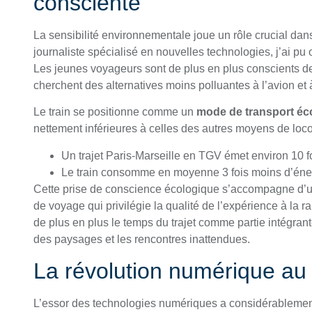
consciente
La sensibilité environnementale joue un rôle crucial dan
journaliste spécialisé en nouvelles technologies, j’ai pu
Les jeunes voyageurs sont de plus en plus conscients d
cherchent des alternatives moins polluantes à l’avion et à
Le train se positionne comme un
mode de transport é
nettement inférieures à celles des autres moyens de loc
Un trajet Paris-Marseille en TGV émet environ 10 
Le train consomme en moyenne 3 fois moins d’énerg
Cette prise de conscience écologique s’accompagne d’u
de voyage qui privilégie la qualité de l’expérience à la 
de plus en plus le temps du trajet comme partie intégran
des paysages et les rencontres inattendues.
La révolution numérique au s
L’essor des technologies numériques a considérablement 