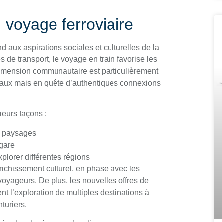
u voyage ferroviaire
 aux aspirations sociales et culturelles de la
de transport, le voyage en train favorise les
 dimension communautaire est particulièrement
iaux mais en quête d’authentiques connexions
ieurs façons :
es paysages
 gare
xplorer différentes régions
nrichissement culturel, en phase avec les
oyageurs. De plus, les nouvelles offres de
nt l’exploration de multiples destinations à
turiers.