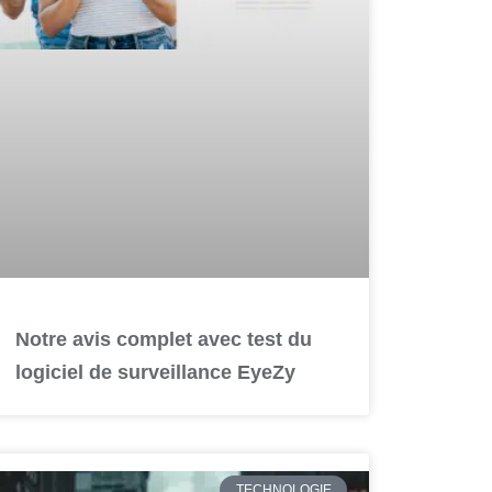
Notre avis complet avec test du
logiciel de surveillance EyeZy
TECHNOLOGIE