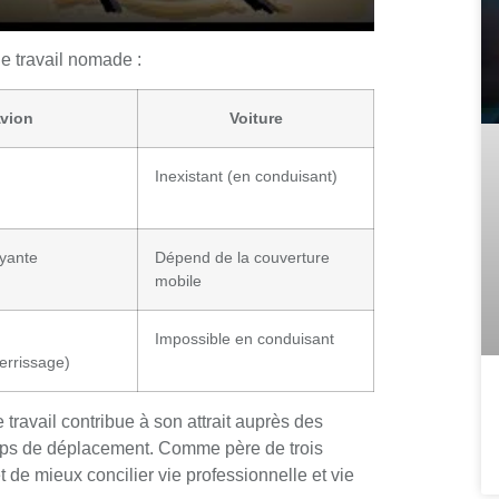
le travail nomade :
vion
Voiture
Inexistant (en conduisant)
ayante
Dépend de la couverture
mobile
Impossible en conduisant
terrissage)
travail contribue à son attrait auprès des
emps de déplacement. Comme père de trois
t de mieux concilier vie professionnelle et vie