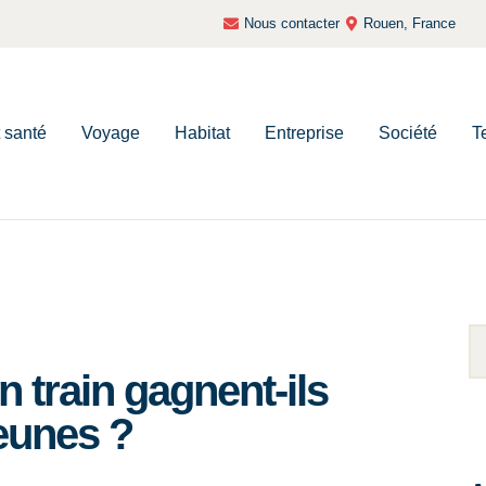
Nous contacter
Rouen, France
t santé
Voyage
Habitat
Entreprise
Société
T
 train gagnent-ils
jeunes ?