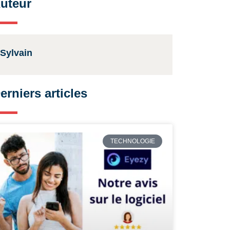
uteur
Sylvain
erniers articles
TECHNOLOGIE