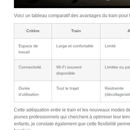
Voici un tableau comparatif des avantages du train pour 
Critère
Train
A
Espace de
Large et confortable
Limité
travail
Connectivité
Wi-Fi souvent
Limitée ou p
disponible
Durée
Tout le trajet
Restreinte
d’utilisation
(décollage/at
Cette adéquation entre le train et les nouveaux modes de 
jeunes professionnels qui cherchent à optimiser leur t
enfants, je constate également que cette flexibilité perme