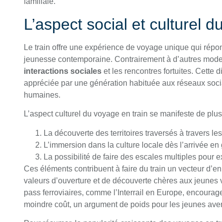
familiale.
L’aspect social et culturel d
Le train offre une expérience de voyage unique qui répond
jeunesse contemporaine. Contrairement à d’autres modes 
interactions sociales
et les rencontres fortuites. Cette
appréciée par une génération habituée aux réseaux soc
humaines.
L’aspect culturel du voyage en train se manifeste de plus
La découverte des territoires traversés à travers l
L’immersion dans la culture locale dès l’arrivée en
La possibilité de faire des escales multiples pour e
Ces éléments contribuent à faire du train un vecteur d’e
valeurs d’ouverture et de découverte chères aux jeunes v
pass ferroviaires, comme l’Interrail en Europe, encourage
moindre coût, un argument de poids pour les jeunes aven