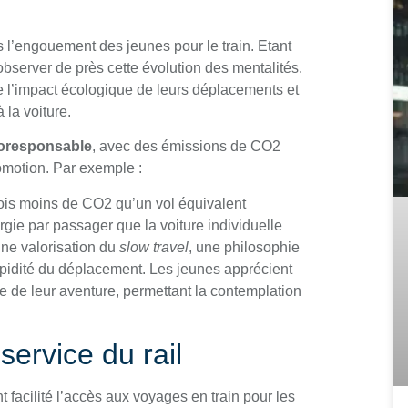
s l’engouement des jeunes pour le train. Etant
 observer de près cette évolution des mentalités.
e l’impact écologique de leurs déplacements et
 la voiture.
coresponsable
, avec des émissions de CO2
omotion. Par exemple :
fois moins de CO2 qu’un vol équivalent
ie par passager que la voiture individuelle
ne valorisation du
slow travel
, une philosophie
rapidité du déplacement. Les jeunes apprécient
te de leur aventure, permettant la contemplation
ervice du rail
facilité l’accès aux voyages en train pour les