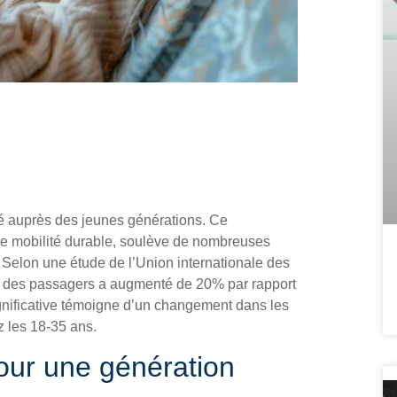
té auprès des jeunes générations. Ce
de mobilité durable, soulève de nombreuses
 Selon une étude de l’Union internationale des
ire des passagers a augmenté de 20% par rapport
gnificative témoigne d’un changement dans les
 les 18-35 ans.
 pour une génération