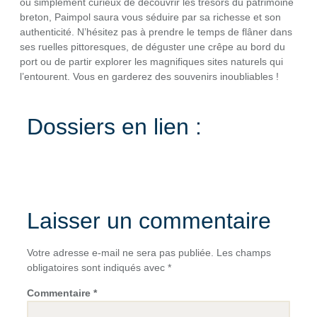
ou simplement curieux de découvrir les trésors du patrimoine
breton, Paimpol saura vous séduire par sa richesse et son
authenticité. N’hésitez pas à prendre le temps de flâner dans
ses ruelles pittoresques, de déguster une crêpe au bord du
port ou de partir explorer les magnifiques sites naturels qui
l’entourent. Vous en garderez des souvenirs inoubliables !
Dossiers en lien :
Laisser un commentaire
Votre adresse e-mail ne sera pas publiée.
Les champs
obligatoires sont indiqués avec
*
Commentaire
*