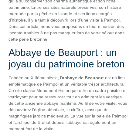
qui a su conserver son charme authentique et son riche
patrimoine. Entre ses sites naturels préservés, son histoire
marquée par la pêche en Islande et ses lieux chargés
d’histoire, il y a tant à découvrir lors d’une visite à Paimpol.
Dans cet article, nous vous proposons un tour d’horizon des
incontournables à ne pas manquer lors de votre séjour dans
cette perle bretonne.
Abbaye de Beauport : un
joyau du patrimoine breton
Fondée au XIIIème siècle, l’
abbaye de Beauport
est un lieu
emblématique de Paimpol et un véritable trésor architectural.
Ce site classé Monument Historique offre un cadre paisible et
verdoyant pour se ressourcer tout en admirant les vestiges
de cette ancienne abbaye maritime. Au fil de votre visite, vous
découvrirez l’église abbatiale, le cloître, ainsi que de
magnifiques jardins médiévaux. La vue sur la baie de Paimpol
et l’archipel de Bréhat depuis l’abbaye est également un
moment fort de la visite.