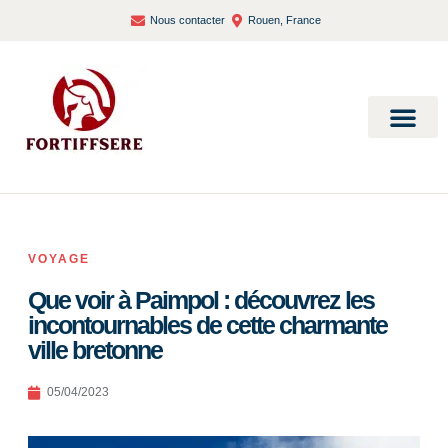
Nous contacter
Rouen, France
Bien-être et santé
VOYAGE
Que voir à Paimpol : découvrez les
incontournables de cette charmante
ville bretonne
05/04/2023